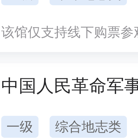
该馆仅支持线下购票参
中国人民革命军
一级
综合地志类