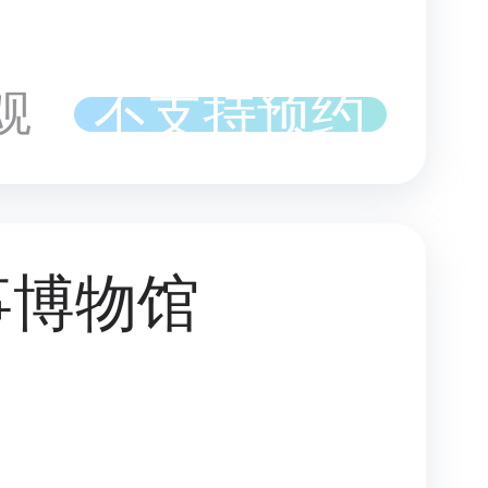
不支持预约
观
事博物馆