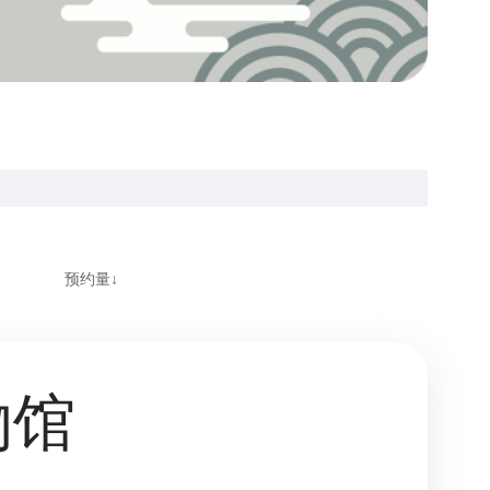
预约量↓
物馆