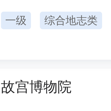
一级
综合地志类
故宫博物院